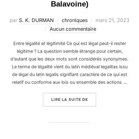
Balavoine)
Publié
par
S. K. DURMAN
chroniques
mars 21, 2023
le
Aucun commentaire
Entre légalité et légitimité Ce qui est légal peut-il rester
légitime ? La question semble étrange pour certain,
d’autant que les deux mots sont considérés synonymes.
Le terme de légalité vient du latin médiéval legalitas issu
de légal du latin legalis signifiant caractère de ce qui est
relatif ou conforme aux lois ou ensemble des actions …
« LA VIE NE M’APPREND
LIRE LA SUITE DE