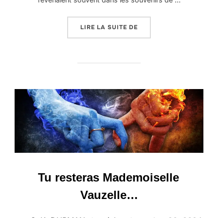
« TOUT S’EN VA, TOUT 
LIRE LA SUITE DE
Tu resteras Mademoiselle
Vauzelle…