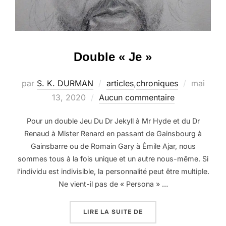
Double « Je »
Publié
par
S. K. DURMAN
articles
,
chroniques
mai
le
13, 2020
Aucun commentaire
Pour un double Jeu Du Dr Jekyll à Mr Hyde et du Dr
Renaud à Mister Renard en passant de Gainsbourg à
Gainsbarre ou de Romain Gary à Émile Ajar, nous
sommes tous à la fois unique et un autre nous-même. Si
l’individu est indivisible, la personnalité peut être multiple.
Ne vient-il pas de « Persona » …
« DOUBLE « JE » »
LIRE LA SUITE DE