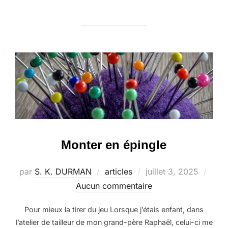
Monter en épingle
Publié
par
S. K. DURMAN
articles
juillet 3, 2025
le
Aucun commentaire
Pour mieux la tirer du jeu Lorsque j’étais enfant, dans
l’atelier de tailleur de mon grand-père Raphaël, celui-ci me