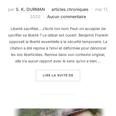
Publié
par
S. K. DURMAN
articles
,
chroniques
mai 17,
le
2020
Aucun commentaire
Liberté sacrifiée… J’écris ton nom Peut-on accepter de
sacrifier sa liberté ? Le débat est ouvert. Benjamin Franklin
opposait la liberté essentielle à la sécurité temporaire. La
citation a été reprise à l’envi et déformée pour dénoncer
les lois liberticides. Remise dans son contexte original,
elle n’a aucun rapport avec le sens qu’on a bien …
« LIBERTÉ »
LIRE LA SUITE DE