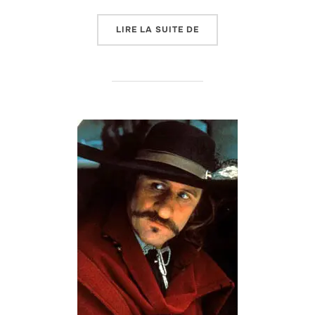
« HIER ENCORE… »
LIRE LA SUITE DE