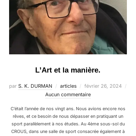
L’Art et la manière.
Publié
par
S. K. DURMAN
articles
février 26, 2024
le
Aucun commentaire
C’était l’année de nos vingt ans. Nous avions encore nos
rêves, et ce besoin de nous dépasser en pratiquant un
sport parallèlement à nos études. Au 4ème sous-sol du
CROUS, dans une salle de sport consacrée également à