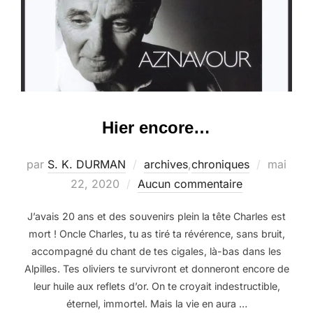
Hier encore…
Publié
par
S. K. DURMAN
archives
,
chroniques
mai
le
22, 2020
Aucun commentaire
J’avais 20 ans et des souvenirs plein la tête Charles est
mort ! Oncle Charles, tu as tiré ta révérence, sans bruit,
accompagné du chant de tes cigales, là-bas dans les
Alpilles. Tes oliviers te survivront et donneront encore de
leur huile aux reflets d’or. On te croyait indestructible,
éternel, immortel. Mais la vie en aura …