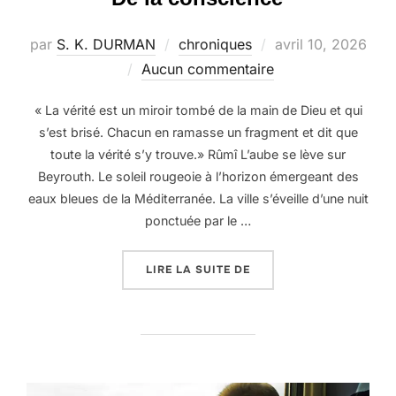
Publié
par
S. K. DURMAN
chroniques
avril 10, 2026
le
Aucun commentaire
« La vérité est un miroir tombé de la main de Dieu et qui
s’est brisé. Chacun en ramasse un fragment et dit que
toute la vérité s’y trouve.» Rûmî L’aube se lève sur
Beyrouth. Le soleil rougeoie à l’horizon émergeant des
eaux bleues de la Méditerranée. La ville s’éveille d’une nuit
ponctuée par le …
« DE LA CONSCIENCE »
LIRE LA SUITE DE