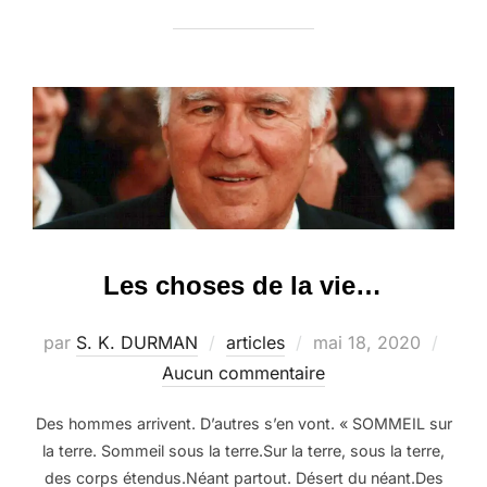
Les choses de la vie…
Publié
par
S. K. DURMAN
articles
mai 18, 2020
le
Aucun commentaire
Des hommes arrivent. D’autres s’en vont. « SOMMEIL sur
la terre. Sommeil sous la terre.Sur la terre, sous la terre,
des corps étendus.Néant partout. Désert du néant.Des