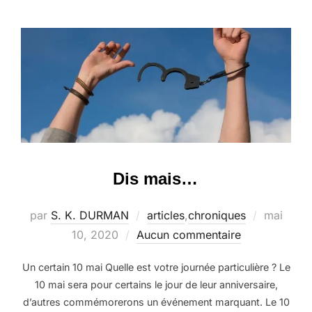
Dis mais…
Publié
par
S. K. DURMAN
articles
,
chroniques
mai
le
10, 2020
Aucun commentaire
Un certain 10 mai Quelle est votre journée particulière ? Le
10 mai sera pour certains le jour de leur anniversaire,
d’autres commémorerons un événement marquant. Le 10