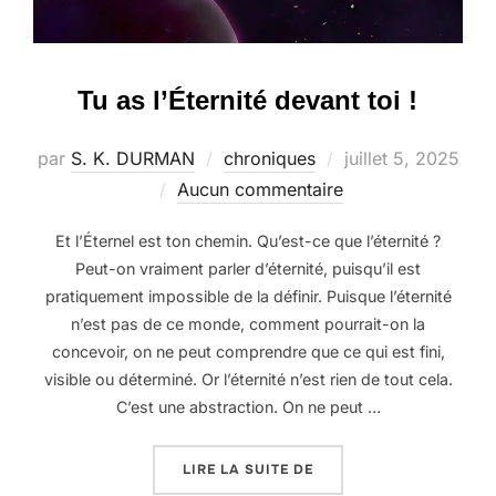
Tu as l’Éternité devant toi !
Publié
par
S. K. DURMAN
chroniques
juillet 5, 2025
le
Aucun commentaire
Et l’Éternel est ton chemin. Qu’est-ce que l’éternité ?
Peut-on vraiment parler d’éternité, puisqu’il est
pratiquement impossible de la définir. Puisque l’éternité
n’est pas de ce monde, comment pourrait-on la
concevoir, on ne peut comprendre que ce qui est fini,
visible ou déterminé. Or l’éternité n’est rien de tout cela.
C’est une abstraction. On ne peut …
« TU AS L’ÉTERNITÉ DEV
LIRE LA SUITE DE