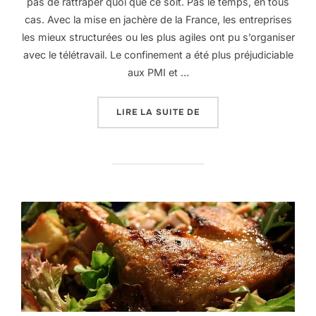
pas de rattraper quoi que ce soit. Pas le temps, en tous
cas. Avec la mise en jachère de la France, les entreprises
les mieux structurées ou les plus agiles ont pu s’organiser
avec le télétravail. Le confinement a été plus préjudiciable
aux PMI et …
« CHANGEONS DE PARA
LIRE LA SUITE DE