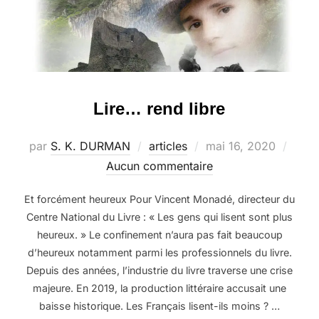
Lire… rend libre
Publié
par
S. K. DURMAN
articles
mai 16, 2020
le
Aucun commentaire
Et forcément heureux Pour Vincent Monadé, directeur du
Centre National du Livre : « Les gens qui lisent sont plus
heureux. » Le confinement n’aura pas fait beaucoup
d’heureux notamment parmi les professionnels du livre.
Depuis des années, l’industrie du livre traverse une crise
majeure. En 2019, la production littéraire accusait une
baisse historique. Les Français lisent-ils moins ? …