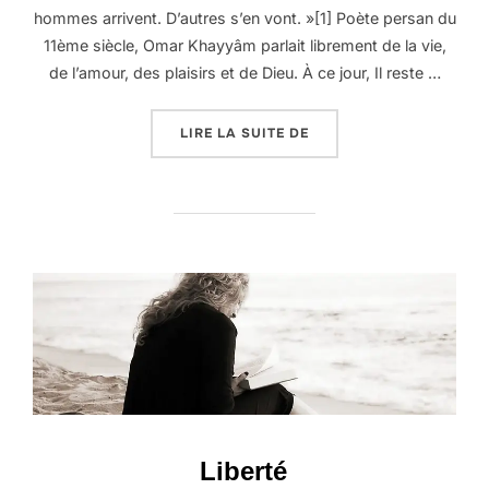
hommes arrivent. D’autres s’en vont. »[1] Poète persan du
11ème siècle, Omar Khayyâm parlait librement de la vie,
de l’amour, des plaisirs et de Dieu. À ce jour, Il reste …
« LES CHOSES DE LA VI
LIRE LA SUITE DE
Liberté