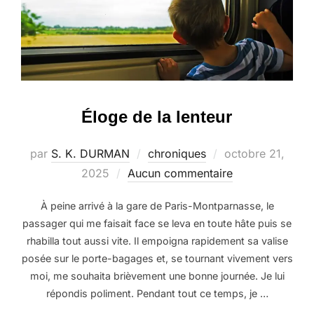
Éloge de la lenteur
Publié
par
S. K. DURMAN
chroniques
octobre 21,
le
2025
Aucun commentaire
À peine arrivé à la gare de Paris-Montparnasse, le
passager qui me faisait face se leva en toute hâte puis se
rhabilla tout aussi vite. Il empoigna rapidement sa valise
posée sur le porte-bagages et, se tournant vivement vers
moi, me souhaita brièvement une bonne journée. Je lui
répondis poliment. Pendant tout ce temps, je …