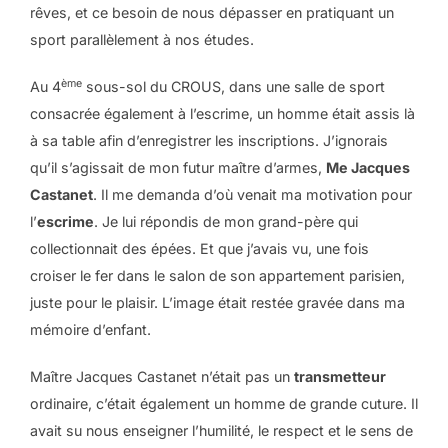
rêves, et ce besoin de nous dépasser en pratiquant un
sport parallèlement à nos études.
ème
Au 4
sous-sol du CROUS, dans une salle de sport
consacrée également à l’escrime, un homme était assis là
à sa table afin d’enregistrer les inscriptions. J’ignorais
qu’il s’agissait de mon futur maître d’armes,
Me Jacques
Castanet
. Il me demanda d’où venait ma motivation pour
l’
escrime
. Je lui répondis de mon grand-père qui
collectionnait des épées. Et que j’avais vu, une fois
croiser le fer dans le salon de son appartement parisien,
juste pour le plaisir. L’image était restée gravée dans ma
mémoire d’enfant.
Maître Jacques Castanet n’était pas un
transmetteur
ordinaire, c’était également un homme de grande cuture. Il
avait su nous enseigner l’humilité, le respect et le sens de