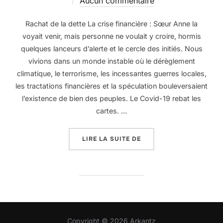
le
Aucun commentaire
Rachat de la dette La crise financière : Sœur Anne la
voyait venir, mais personne ne voulait y croire, hormis
quelques lanceurs d’alerte et le cercle des initiés. Nous
vivions dans un monde instable où le dérèglement
climatique, le terrorisme, les incessantes guerres locales,
les tractations financières et la spéculation bouleversaient
l’existence de bien des peuples. Le Covid-19 rebat les
cartes. …
« PLAN D’URGENCE »
LIRE LA SUITE DE
Copyright © 2026 Arkantz