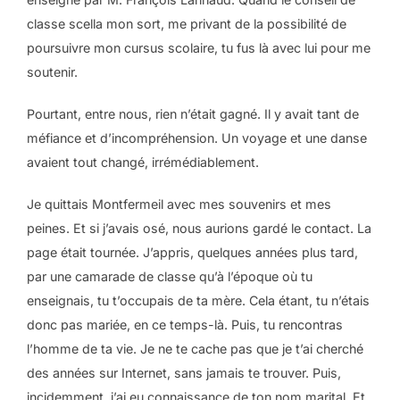
classe scella mon sort, me privant de la possibilité de
poursuivre mon cursus scolaire, tu fus là avec lui pour me
soutenir.
Pourtant, entre nous, rien n’était gagné. Il y avait tant de
méfiance et d’incompréhension. Un voyage et une danse
avaient tout changé, irrémédiablement.
Je quittais Montfermeil avec mes souvenirs et mes
peines. Et si j’avais osé, nous aurions gardé le contact. La
page était tournée. J’appris, quelques années plus tard,
par une camarade de classe qu’à l’époque où tu
enseignais, tu t’occupais de ta mère. Cela étant, tu n’étais
donc pas mariée, en ce temps-là. Puis, tu rencontras
l’homme de ta vie. Je ne te cache pas que je t’ai cherché
des années sur Internet, sans jamais te trouver. Puis,
incidemment, j’ai eu connaissance de ton nom marital. Et,