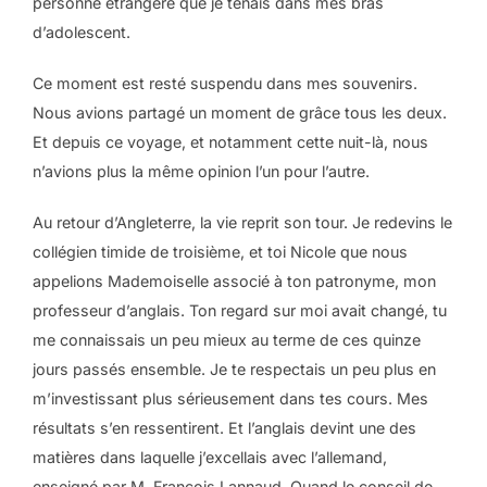
personne étrangère que je tenais dans mes bras
d’adolescent.
Ce moment est resté suspendu dans mes souvenirs.
Nous avions partagé un moment de grâce tous les deux.
Et depuis ce voyage, et notamment cette nuit-là, nous
n’avions plus la même opinion l’un pour l’autre.
Au retour d’Angleterre, la vie reprit son tour. Je redevins le
collégien timide de troisième, et toi Nicole que nous
appelions Mademoiselle associé à ton patronyme, mon
professeur d’anglais. Ton regard sur moi avait changé, tu
me connaissais un peu mieux au terme de ces quinze
jours passés ensemble. Je te respectais un peu plus en
m’investissant plus sérieusement dans tes cours. Mes
résultats s’en ressentirent. Et l’anglais devint une des
matières dans laquelle j’excellais avec l’allemand,
enseigné par M. François Lannaud. Quand le conseil de