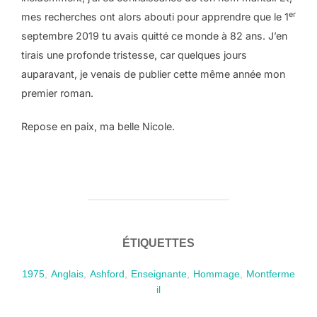
er
mes recherches ont alors abouti pour apprendre que le 1
septembre 2019 tu avais quitté ce monde à 82 ans. J’en
tirais une profonde tristesse, car quelques jours
auparavant, je venais de publier cette même année mon
premier roman.
Repose en paix, ma belle Nicole.
ÉTIQUETTES
1975
,
Anglais
,
Ashford
,
Enseignante
,
Hommage
,
Montferme
il