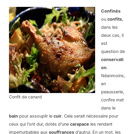
Confinés
ou
confits
,
dans les
deux cas, il
est
question de
conservati
on
.
Néanmoins,
en
peausserie,
Confit de canard
confire met
dans le
bain
pour assouplir le
cuir
. Cela serait nécessaire pour
ceux qui l’ont dur, dotés d’une
carapace
les rendant
imperturbables aux
souffrances
d’autrui. En un mot, les