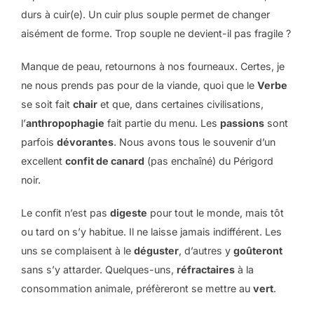
durs à cuir(e). Un cuir plus souple permet de changer
aisément de forme. Trop souple ne devient-il pas fragile ?
Manque de peau, retournons à nos fourneaux. Certes, je
ne nous prends pas pour de la viande, quoi que le
Verbe
se soit fait
chair
et que, dans certaines civilisations,
l’
anthropophagie
fait partie du menu. Les
passions
sont
parfois
dévorantes
. Nous avons tous le souvenir d’un
excellent
confit de canard
(pas enchaîné) du Périgord
noir.
Le confit n’est pas
digeste
pour tout le monde, mais tôt
ou tard on s’y habitue. Il ne laisse jamais indifférent. Les
uns se complaisent à le
déguster
, d’autres y
goûteront
sans s’y attarder. Quelques-uns,
réfractaires
à la
consommation animale, préfèreront se mettre au
vert
.