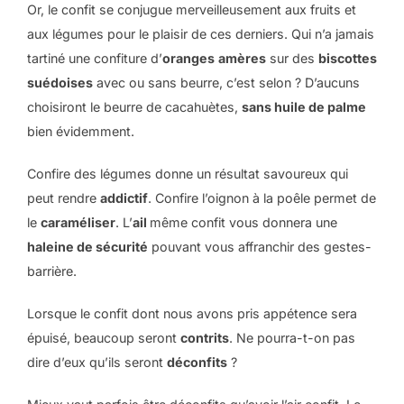
Or, le confit se conjugue merveilleusement aux fruits et
aux légumes pour le plaisir de ces derniers. Qui n’a jamais
tartiné une confiture d’
oranges
amères
sur des
biscottes
suédoises
avec ou sans beurre, c’est selon ? D’aucuns
choisiront le beurre de cacahuètes,
sans huile de palme
bien évidemment.
Confire des légumes donne un résultat savoureux qui
peut rendre
addictif
. Confire l’oignon à la poêle permet de
le
caraméliser
. L’
ail
même confit vous donnera une
haleine de sécurité
pouvant vous affranchir des gestes-
barrière.
Lorsque le confit dont nous avons pris appétence sera
épuisé, beaucoup seront
contrits
. Ne pourra-t-on pas
dire d’eux qu’ils seront
déconfits
?