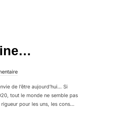
fine…
entaire
nvie de l’être aujourd’hui… Si
2020, tout le monde ne semble pas
rigueur pour les uns, les cons…
E SE CONFINE… »