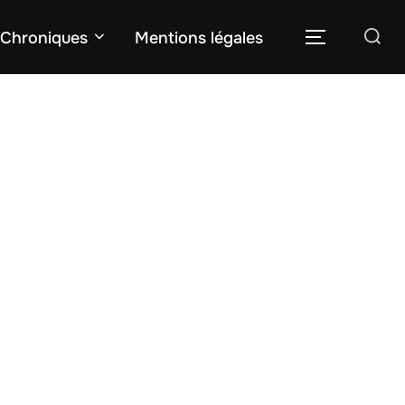
Rechercher :
Chroniques
Mentions légales
PERMUTER