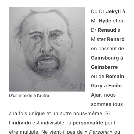
Du Dr
Jekyll
à
Mr
Hyde
et du
Dr
Renaud
à
Mister
Renard
en passant de
Gainsbourg
à
Gainsbarre
ou de
Romain
Gary
à
Émile
Ajar
, nous
D’un monde à l’autre
sommes tous
à la fois unique et un autre nous-même. Si
l’
individu
est indivisible, la
personnalité
peut
être multiple. Ne vient-il pas de «
Persona
» ou