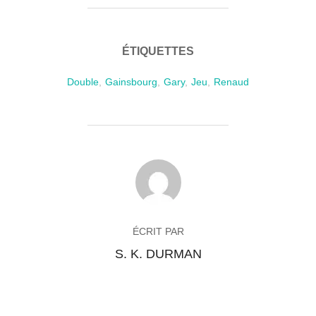
ÉTIQUETTES
Double
,
Gainsbourg
,
Gary
,
Jeu
,
Renaud
AUTEUR DE LA PUBLICATION
ÉCRIT PAR
S. K. DURMAN