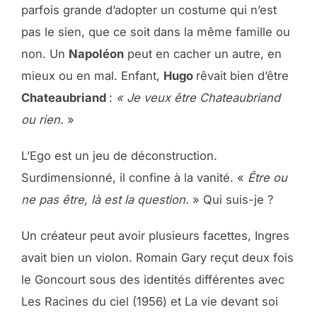
parfois grande d’adopter un costume qui n’est
pas le sien, que ce soit dans la même famille ou
non. Un
Napoléon
peut en cacher un autre, en
mieux ou en mal. Enfant,
Hugo
rêvait bien d’être
Chateaubriand
:
« Je veux être Chateaubriand
ou rien.
»
L’Ego est un jeu de déconstruction.
Surdimensionné, il confine à la vanité. «
Être ou
ne pas être, là est la question.
» Qui suis-je ?
Un créateur peut avoir plusieurs facettes, Ingres
avait bien un violon. Romain Gary reçut deux fois
le Goncourt sous des identités différentes avec
Les Racines du ciel (1956) et La vie devant soi