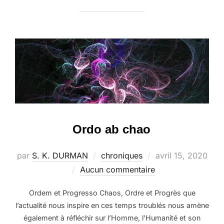
Ordo ab chao
Publié
par
S. K. DURMAN
chroniques
avril 15, 2020
le
Aucun commentaire
Ordem et Progresso Chaos, Ordre et Progrès que
l’actualité nous inspire en ces temps troublés nous amène
également à réfléchir sur l’Homme, l’Humanité et son