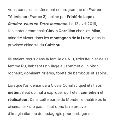
Vous connaissez sûrement ce programme de
France
Télévision
(
France 2
), animé par
Frédéric
Lopez
:
Rendez-vous en Terre inconnue
. Le 12 avril 2016,
l’animateur emmenait
Clovis Cornillac
chez les
Miao
,
minorité vivant dans les
montagnes de la Lune
, dans la
province chinoise du
Guizhou
.
Ils étaient reçus dans la famille de
Niu
, riziculteur, et de sa
femme
Pu
, habitant un village au sommet d’un piton
rocheux, dominant rizières, forêts de bambous et sapins.
Lorsque l’on demanda à Clovis Cornillac quel était son
métier
, il eut du mal à expliquer qu’il était
comédien
et
réalisateur
. Dans cette partie du Monde, le théâtre ou le
cinéma n’existe pas. Il faut donc faire preuve
d’imagination ou de pédagogie pour partager ses