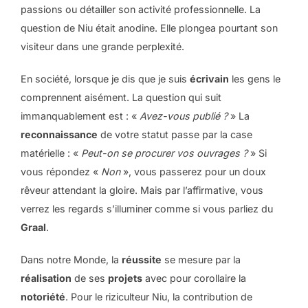
passions ou détailler son activité professionnelle. La
question de Niu était anodine. Elle plongea pourtant son
visiteur dans une grande perplexité.
En société, lorsque je dis que je suis
écrivain
les gens le
comprennent aisément. La question qui suit
immanquablement est : «
Avez-vous publié ?
» La
reconnaissance
de votre statut passe par la case
matérielle : «
Peut-on se procurer vos ouvrages ?
» Si
vous répondez «
Non
», vous passerez pour un doux
rêveur attendant la gloire. Mais par l’affirmative, vous
verrez les regards s’illuminer comme si vous parliez du
Graal
.
Dans notre Monde, la
réussite
se mesure par la
réalisation
de ses
projets
avec pour corollaire la
notoriété
. Pour le riziculteur Niu, la contribution de