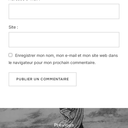
Site :
Enregistrer mon nom, mon e-mail et mon site web dans
le navigateur pour mon prochain commentaire.
Navigation
Previous
Previous