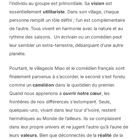
l’individu au groupe est primordiale. Sa
vision
est
essentiellement
utilitariste
. Dans son village, chaque
personne remplit un rôle défini ; l’un est complémentaire
de l’autre. Tous vivent en harmonie avec la nature et au
rythme des saisons. Un écrivain ou un comédien peut
leur sembler un extra-terrestre, débarquant d’une autre
planète.
Pourtant, le villageois Miao et le comédien français sont
finalement parvenus à s’accorder, le second s’est fondu
comme un
caméléon
dans le quotidien du premier.
Quand nous apprenons à
ouvrir notre cœur
, les
frontières de nos différences s’estompent. Seuls,
quelques-uns, vivant dans leur tour d’ivoire, restent
hermétiques au Monde de l’ailleurs. Ils se complaisent
dans leur propre univers et ne jugent l’autre qu’à l’aune de
leurs
valeurs
. Bien que déconnectés de la
réalité
de la