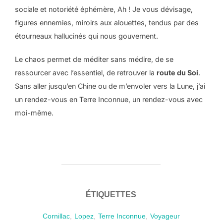
sociale et notoriété éphémère, Ah ! Je vous dévisage,
figures ennemies, miroirs aux alouettes, tendus par des
étourneaux hallucinés qui nous gouvernent.
Le chaos permet de méditer sans médire, de se
ressourcer avec l’essentiel, de retrouver la
route du Soi
.
Sans aller jusqu’en Chine ou de m’envoler vers la Lune, j’ai
un rendez-vous en Terre Inconnue, un rendez-vous avec
moi-même.
ÉTIQUETTES
Cornillac
,
Lopez
,
Terre Inconnue
,
Voyageur