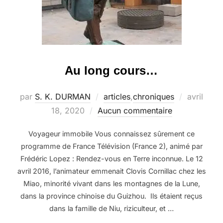
Au long cours…
Publié
par
S. K. DURMAN
articles
,
chroniques
avril
le
18, 2020
Aucun commentaire
Voyageur immobile Vous connaissez sûrement ce
programme de France Télévision (France 2), animé par
Frédéric Lopez : Rendez-vous en Terre inconnue. Le 12
avril 2016, l’animateur emmenait Clovis Cornillac chez les
Miao, minorité vivant dans les montagnes de la Lune,
dans la province chinoise du Guizhou. Ils étaient reçus
dans la famille de Niu, riziculteur, et …