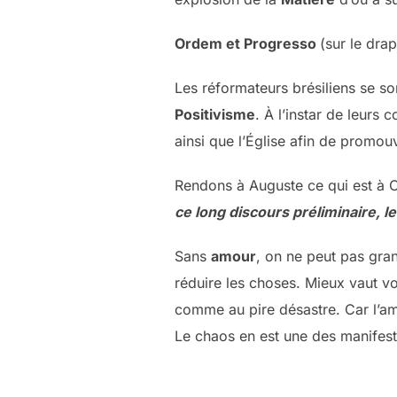
Ordem et Progresso
(sur le drap
Les réformateurs brésiliens se s
Positivisme
. À l’instar de leurs 
ainsi que l’Église afin de promou
Rendons à Auguste ce qui est à 
ce long discours préliminaire, l
Sans
amour
, on ne peut pas gran
réduire les choses. Mieux vaut v
comme au pire désastre. Car l’a
Le chaos en est une des manifesta