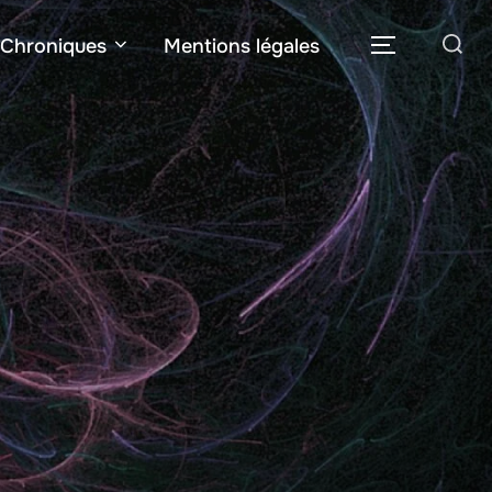
Rechercher :
Chroniques
Mentions légales
PERMUTER