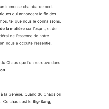
ne un immense chambardement
tiques qui annoncent la fin des
emps, tel que nous le connaissons,
de la matière
sur l’esprit, et de
idéral de l’essence de notre
son
nous a occulté l’essentiel,
e du Chaos que l’on retrouve dans
lon
.
re à la Genèse. Quand du Chaos ou
e. Ce chaos est le
Big-Bang
,