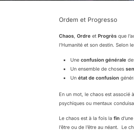
Ordem et Progresso
Chaos
,
Ordre
et
Progrès
que l’a
l’Humanité et son destin. Selon l
Une
confusion générale
des
Un ensemble de choses
sen
Un
état de confusion
généra
En un mot, le chaos est associé à
psychiques ou mentaux conduisan
Le chaos est à la fois la
fin
d’une 
l’être ou de l’être au néant. Le c