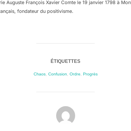
e Auguste François Xavier Comte le 19 janvier 1798 à Mont
rançais, fondateur du positivisme.
ÉTIQUETTES
Chaos
,
Confusion
,
Ordre
,
Progrès
AUTEUR DE LA PUBLICATION