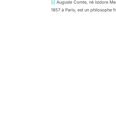
[i]
Auguste Comte, né Isidore Mari
1857 à Paris, est un philosophe f