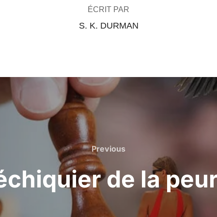
ÉCRIT PAR
S. K. DURMAN
Previous
Previous
échiquier de la pe