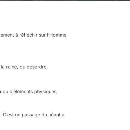
lement à réfléchir sur l’Homme,
 la ruine, du désordre.
n
ou d’éléments physiques,
. C’est un passage du néant à