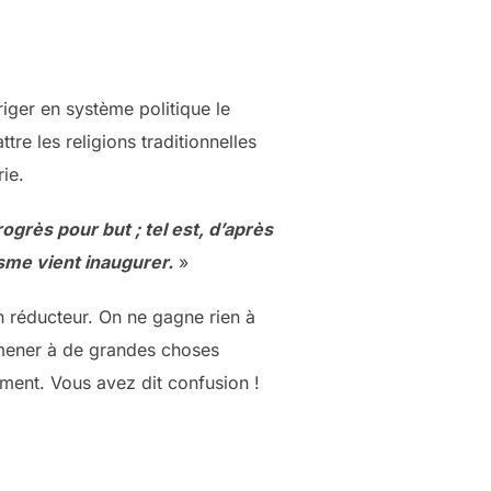
iger en système politique le
ttre les religions traditionnelles
ie.
ogrès pour but ; tel est, d’après
isme vient inaugurer.
»
en réducteur. On ne gagne rien à
t mener à de grandes choses
ment. Vous avez dit confusion !