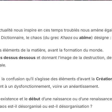
ctualité nous inspire en ces temps troublés nous amène éga
e Dictionnaire, le chaos (du grec
Khaos
ou
abîme
) désigne :
 éléments de la matière, avant la formation du monde.
s dessus dessous
et donnant l’image de la destruction, de
le.
 la confusion qu’il s’agisse des éléments d’avant la
Créatio
t à un dysfonctionnement, voire un anéantissement.
existence et le
début
d’une naissance ou d’une renaissance
haos est-il désorganisé ou est-il désorganisation ?