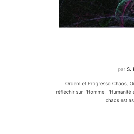
par
S.
Ordem et Progresso Chaos, Ord
réfléchir sur l’Homme, l’Humanité 
chaos est as