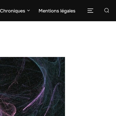
Rechercher :
Chroniques
Mentions légales
PERMUTER