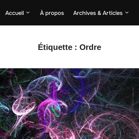
Accueil
À propos
Archives & Articles
Étiquette :
Ordre