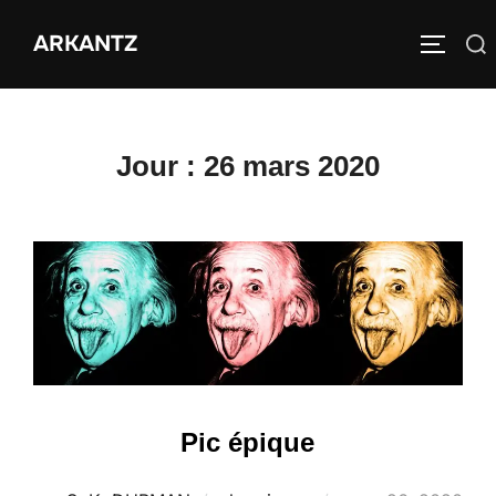
Aller
ARKANTZ
au
Rechercher :
PERMUT
contenu
Jour :
26 mars 2020
Pic épique