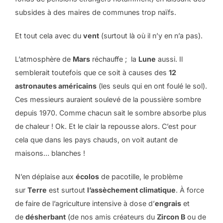
subsides à des maires de communes trop naïfs.
Et tout cela avec du
vent
(surtout là où il n’y en n’a pas).
L’atmosphère de
Mars
réchauffe ; la
Lune
aussi. Il
semblerait toutefois que ce soit à causes des
12
astronautes américains
(les seuls qui en ont foulé le sol).
Ces messieurs auraient soulevé de la poussière sombre
depuis 1970. Comme chacun sait le sombre absorbe plus
de chaleur ! Ok. Et le clair la repousse alors. C’est pour
cela que dans les pays chauds, on voit autant de
maisons… blanches !
N’en déplaise aux
écolos
de pacotille, le problème
sur
Terre
est surtout
l’assèchement climatique
. À force
de faire de l’agriculture intensive à dose d’
engrais
et
de
désherbant
(de nos amis créateurs du
Zircon B
ou de