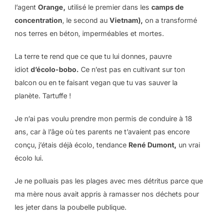
l’agent
Orange,
utilisé le premier dans les
camps de
concentration
, le second au
Vietnam),
on a transformé
nos terres en béton, imperméables et mortes.
La terre te rend que ce que tu lui donnes, pauvre
idiot
d’écolo-bobo.
Ce n’est pas en cultivant sur ton
balcon ou en te faisant vegan que tu vas sauver la
planète. Tartuffe !
Je n’ai pas voulu prendre mon permis de conduire à 18
ans, car à l’âge où tes parents ne t’avaient pas encore
conçu, j’étais déjà écolo, tendance
René Dumont,
un vrai
écolo lui.
Je ne polluais pas les plages avec mes détritus parce que
ma mère nous avait appris à ramasser nos déchets pour
les jeter dans la poubelle publique.