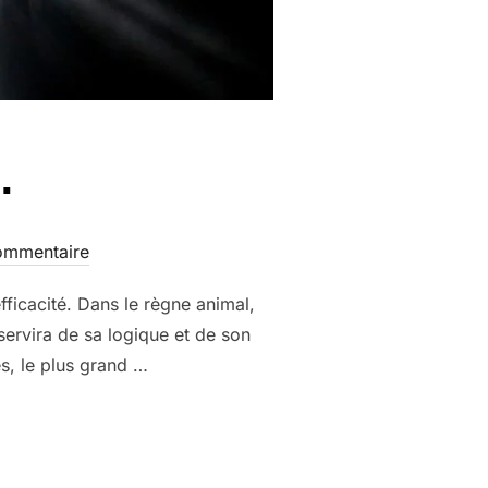
…
ommentaire
fficacité. Dans le règne animal,
servira de sa logique et de son
s, le plus grand …
UR… »