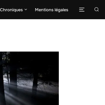
Rechercher :
Chroniques
Mentions légales
PERMUTER