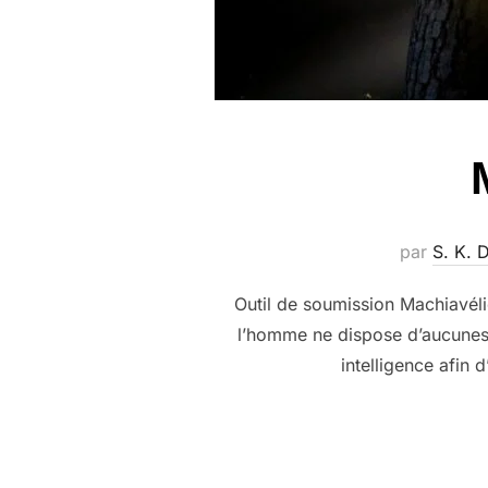
par
S. K.
Outil de soumission Machiavéliq
l’homme ne dispose d’aucunes d
intelligence afin