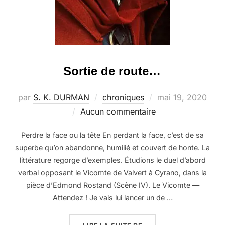
Sortie de route…
Publié
par
S. K. DURMAN
chroniques
mai 19, 2020
le
Aucun commentaire
Perdre la face ou la tête En perdant la face, c’est de sa
superbe qu’on abandonne, humilié et couvert de honte. La
littérature regorge d’exemples. Étudions le duel d’abord
verbal opposant le Vicomte de Valvert à Cyrano, dans la
pièce d’Edmond Rostand (Scène IV). Le Vicomte —
Attendez ! Je vais lui lancer un de …