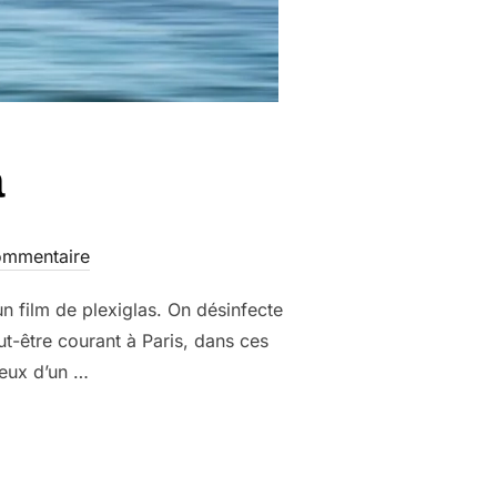
a
ommentaire
 film de plexiglas. On désinfecte
eut-être courant à Paris, dans ces
eux d’un …
NDRA »