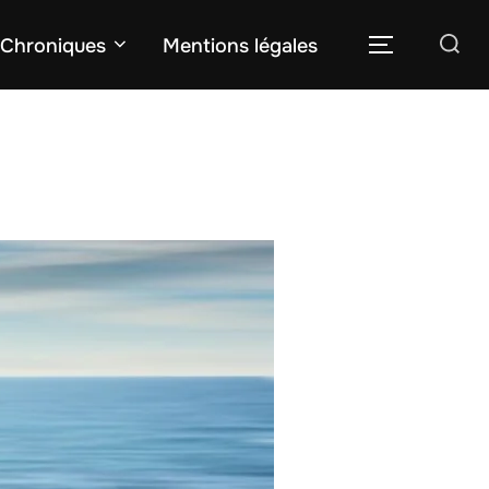
Rechercher :
Chroniques
Mentions légales
PERMUTER