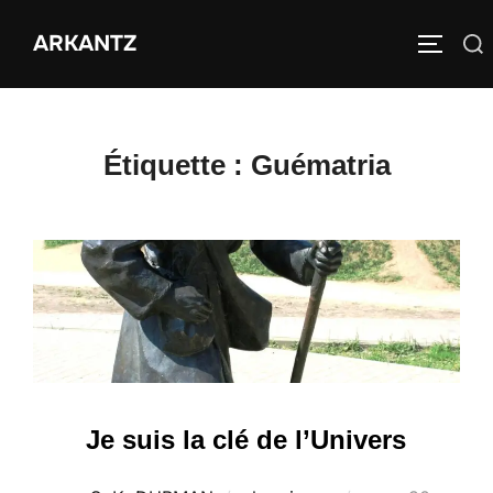
Aller
ARKANTZ
au
Rechercher :
PERMUT
contenu
Étiquette :
Guématria
Je suis la clé de l’Univers