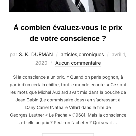
À combien évaluez-vous le prix
de votre conscience ?
Publié
par
S. K. DURMAN
articles
,
chroniques
avril 1,
le
2020
Aucun commentaire
Si la conscience a un prix. « Quand on parle pognon, à
partir d’un certain chiffre, tout le monde écoute. » Ce sont
les mots que Michel Audiard avait mis dans la bouche de
Jean Gabin (Le commissaire Joss) en s’adressant à
Dany Carrel (Nathalie Villar) dans le film de
Georges Lautner « Le Pacha » (1968). Mais la conscience
a-t-elle un prix ? Peut-on l’acheter ? Qui serait …