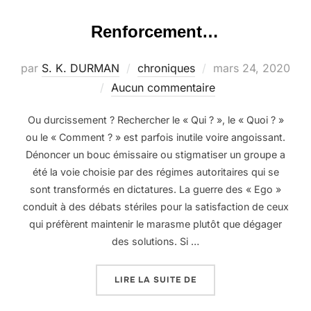
Renforcement…
Publié
par
S. K. DURMAN
chroniques
mars 24, 2020
le
Aucun commentaire
Ou durcissement ? Rechercher le « Qui ? », le « Quoi ? »
ou le « Comment ? » est parfois inutile voire angoissant.
Dénoncer un bouc émissaire ou stigmatiser un groupe a
été la voie choisie par des régimes autoritaires qui se
sont transformés en dictatures. La guerre des « Ego »
conduit à des débats stériles pour la satisfaction de ceux
qui préfèrent maintenir le marasme plutôt que dégager
des solutions. Si …
« RENFORCEMENT… »
LIRE LA SUITE DE