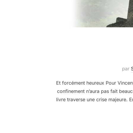
par
Et forcément heureux Pour Vincent 
confinement n’aura pas fait beauc
livre traverse une crise majeure. E