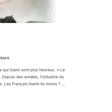
taire
 qui lisent sont plus heureux. » Le
 Depuis des années, l’industrie du
e. Les Français lisent-ils moins ? …