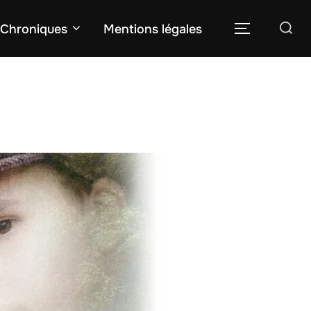
Rechercher :
Chroniques
Mentions légales
PERMUTER