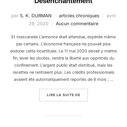
Désenchantement
Publié
par
S. K. DURMAN
articles
,
chroniques
avril
le
29, 2020
Aucun commentaire
Et mascarade L’annonce était attendue, espérée même
par certains. L’économie française ne pouvait plus
endurer cette incertitude. Le 11 mai 2020 devait y mettre
fin, lever les doutes, rendre la liberté aux opprimés du
confinement. L’argent public était distribué, mais les
recettes ne rentraient plus. Les crédits professionnels
avaient été automatiquement reportés de 6 mois ; …
« DÉSENCHANTEMENT »
LIRE LA SUITE DE