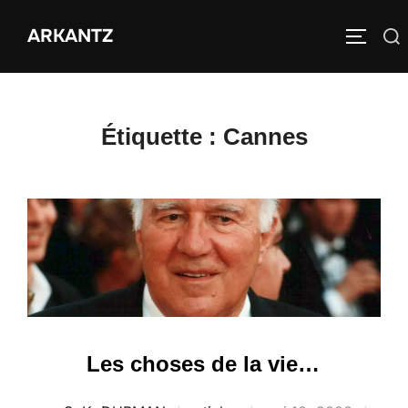
Aller
ARKANTZ
au
Rechercher :
PERMUT
contenu
Étiquette :
Cannes
Les choses de la vie…