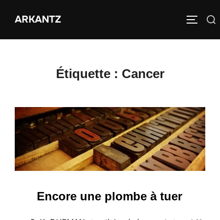
Aller
ARKANTZ
au
Rechercher :
PERMUT
contenu
Étiquette :
Cancer
Encore une plombe à tuer